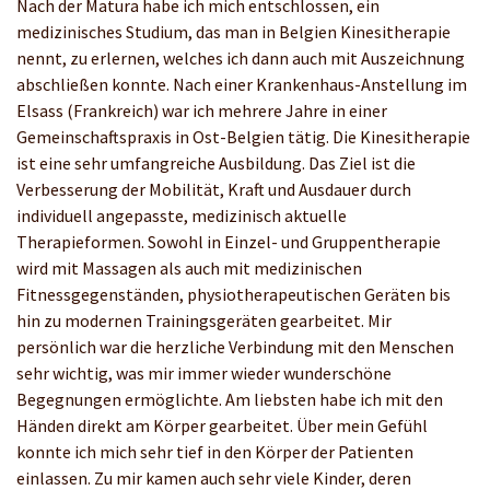
Nach der Matura habe ich mich entschlossen, ein
medizinisches Studium, das man in Belgien Kinesitherapie
nennt, zu erlernen, welches ich dann auch mit Auszeichnung
abschließen konnte. Nach einer Krankenhaus-Anstellung im
Elsass (Frankreich) war ich mehrere Jahre in einer
Gemeinschaftspraxis in Ost-Belgien tätig. Die Kinesitherapie
ist eine sehr umfangreiche Ausbildung. Das Ziel ist die
Verbesserung der Mobilität, Kraft und Ausdauer durch
individuell angepasste, medizinisch aktuelle
Therapieformen. Sowohl in Einzel- und Gruppentherapie
wird mit Massagen als auch mit medizinischen
Fitnessgegenständen, physiotherapeutischen Geräten bis
hin zu modernen Trainingsgeräten gearbeitet. Mir
persönlich war die herzliche Verbindung mit den Menschen
sehr wichtig, was mir immer wieder wunderschöne
Begegnungen ermöglichte. Am liebsten habe ich mit den
Händen direkt am Körper gearbeitet. Über mein Gefühl
konnte ich mich sehr tief in den Körper der Patienten
einlassen. Zu mir kamen auch sehr viele Kinder, deren