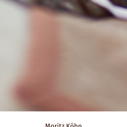
Moritz Köhn